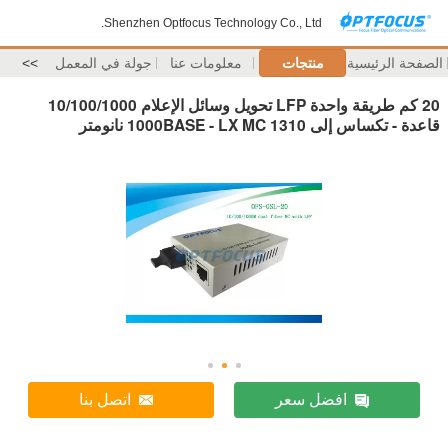
Shenzhen Optfocus Technology Co., Ltd.
الصفحة الرئيسية
منتجات
معلومات عنا
جولة في المعمل
>>
20 كم طريقة واحدة LFP تحويل وسائل الإعلام 10/100/1000
قاعدة - تكساس إلى 1000BASE - LX MC 1310 نانومتر
افضل سعر
اتصل بنا