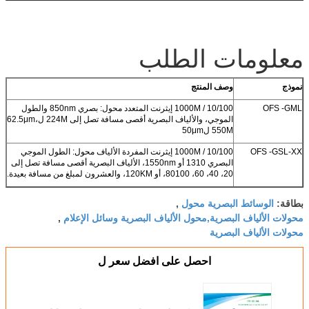
معلومات الطلب
نموذج
وصف المنتج
OFS -GML
10/100 / 1000M إيثرنت المتعدد محول: بصري 850nm والطول
الموجي، والألياف البصرية أقصى مسافة تصل إلى 224M ل62.5μm،
550M ل50μm
OFS -GSL-XX
10/100 / 1000M إيثرنت المفردة الألياف محول: الطول الموجي
البصري 1310 أو 1550nm، الألياف البصرية أقصى مسافة تصل إلى
20، 40، 60، 80100، أو 120KM، والعشرون لمبلغ من مسافة بعيدة.
الوسائط البصرية محول
بطاقة:
,
محولات الألياف البصرية,محول الألياف البصرية وسائل الإعلام
,
محولات الألياف البصرية
احصل على افضل سعر ل