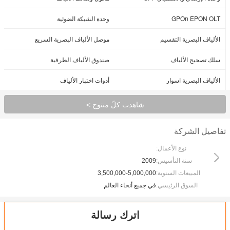
GPOn EPON OLT
وحدة الشبكة الضوئية
الألياف البصرية التقسيم
موصل الألياف البصرية السريع
سلك تصحيح الألياف
صندوق الألياف الطرفية
الألياف البصرية اسوار
أدوات اختبار الألياف
شاهدت كلّ منتوج >
تفاصيل الشركة
نوع الأعمال:
سنة التأسيس:
2009
المبيعات السنوية:
3,500,000-5,000,000
السوق الرئيسي:
في جميع أنحاء العالم
اترك رسالة