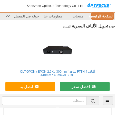
Shenzhen Optfocus Technology Co., Ltd.
الصفحة الرئيسية
منتجات
معلومات عنا
جولة في المعمل
>>
تحويل الألياف البصرية
جودة
المزود
ألياف FTTH 4 منافذ OLT GPON / EPON 2.6Kg 300mm *
440mm * 45mm AC / DC
افضل سعر
اتصل بنا