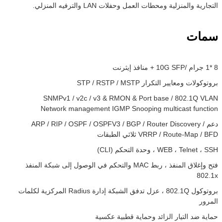
لتجارية والمنزلية ومحطات العمل وحفلات LAN والترفيه المنزلي.
مات
8 
1 جرام /
10G SFP + منافذ إيثرنت
روتوكولات ومعايير التكرار STP / RSTP / MSTP
SNMPv1 / v2c / v3 & RMON & Port base / 802.1Q VLA
Network management IGMP Snooping multicast functio
دعم ARP / RIP / OSPF / OSPFV3 / BGP / Router Discovery /
VRRP / Route-Map / BF ثلاثي الطبقات
WEB ، Telnet ، SS ، وحدة التحكم (CLI)
فتح وإغلاق المنفذ ، ربط MAC والتحكم في الوصول إلى شبكة المنفذ
802.1
بروتوكول 802.1Q ، عزل تدفق الشبكة إدارة Radius المركزية لكلمات
لمرور
ماية ضد التيار الزائد وحماية قطبية عكسية