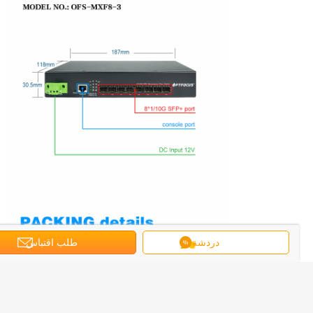
دردشة
طلب اقتباس