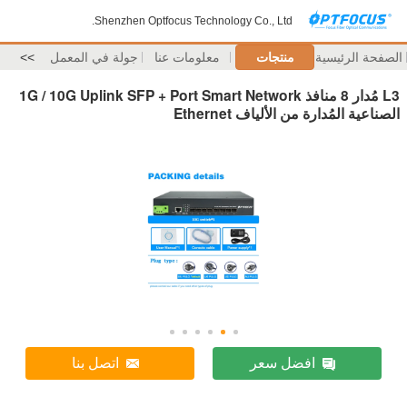
Shenzhen Optfocus Technology Co., Ltd.
لصفحة الرئيسية
منتجات
معلومات عنا
جولة في المعمل
>>
L3 مُدار 8 منافذ 1G / 10G Uplink SFP + Port Smart Network
لصناعية المُدارة من الألياف Ethernet
افضل سعر
اتصل بنا