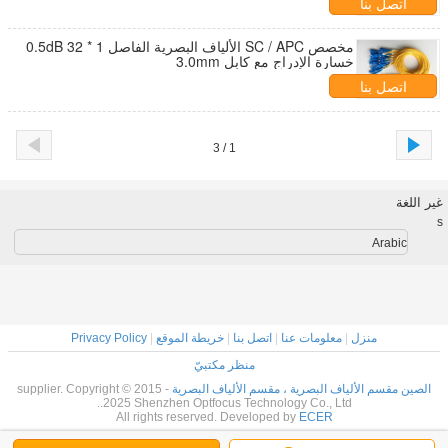
اتصل بنا
مخصص SC / APC الألياف البصرية الفاصل 1 * 32 0.5dB
خسارة الإدراج مع كابل 3.0mm
اتصل بنا
1 / 3
غير اللغة
s
Arabic
منزل
|
معلومات عنا
|
اتصل بنا
|
خريطة الموقع
|
Privacy Policy
منظر مكتبيّ
الصين مقسم الألياف البصرية ، مقسم الألياف البصرية
supplier. Copyright © 2015 -
2025 Shenzhen Optfocus Technology Co., Ltd..
All rights reserved. Developed by
ECER