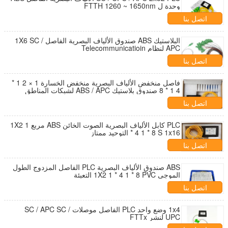
وحدة ل FTTH 1260 ~ 1650nm
اتصل بنا
البلاستيك ABS صندوق الألياف البصرية الفاصل 1X6 SC /
APC لنظام Telecommunicatioin
اتصل بنا
فاصل منخفض الألياف البصرية منخفض الخسارة 1 × 2 1 *
4 1 * 8 صندوق بلاستيك ABS / APC لشبكات المناطق
المحلية
اتصل بنا
PLC كابل الألياف البصرية الصوت الخائن ABS مربع 1X2 1
* 4 1 * 8 S 1x16 التوحيد ممتاز
اتصل بنا
ABS صندوق الألياف البصرية PLC الفاصل المزدوج الطول
الموجي 1X2 1 * 4 1 * 8 PVC التعبئة
اتصل بنا
1x4 وضع واحد PLC الفاصل موصلات SC / APC SC /
UPC لنشر FTTx