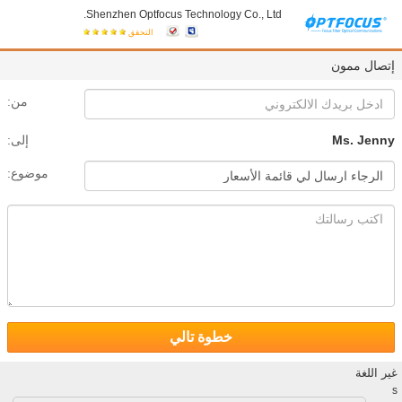
Shenzhen Optfocus Technology Co., Ltd.
التحقق
إتصال ممون
من:
Ms. Jenny
إلى:
موضوع:
خطوة تالي
غير اللغة
s