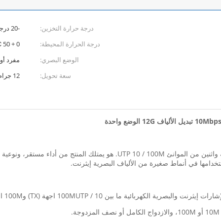
درجة حرارة التخزين:
-20 درجة مئوية +70 درجة مئوية
درجة الحرارة المحيطة:
0 + 50 ℃
الوضع البصري:
مفرد أو
سعة تحويل:
12 جرام
ستخدامها في أنماط صغيرة من الألياف البصرية إيثرنت.