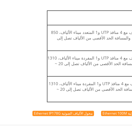
10 تبديل / 100M إيثرنت المزدوجة الألياف مع 4 منافذ UTP و1 المتعدد ميناء الألياف، 850
صري، والمسافة الحد الأقصى من الألياف تصل إلى
10 تبديل / 100M إيثرنت المزدوجة الألياف مع 4 منافذ UTP و1 المفردة ميناء الألياف، 1310
أو 1550nm الطول الموجي البصري، والمسافة الحد الأقصى من الألياف تصل إلى 20 ~
10 تبديل / 100M إيثرنت واحد من الألياف مع 4 منافذ UTP و1 المفردة ميناء الألياف، 1310
/ 1550nm الطول الموجي البصري، والمسافة الحد الأقصى من الألياف تصل إلى 20 ~
Ether
محول الألياف الضوئية Ethernet IP178G