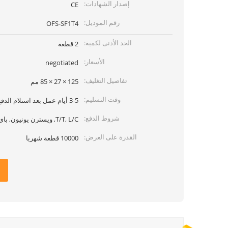
إصدار الشهادات:
CE
رقم الموديل:
OFS-SF1T4
الحد الأدنى لكمية:
2 قطعة
الأسعار:
negotiated
تفاصيل التغليف:
125 × 27 × 85 مم
وقت التسليم:
3-5 أيام عمل بعد استلام الدفع
شروط الدفع:
T/T, L/C, ويسترن يونيون, باي بال
القدرة على العرض:
10000 قطعة شهريا