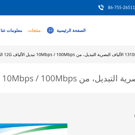
86-755-2651
الصفحة الرئيسية
منتجات
معلومات عنا
ل الألياف 12G الوضع واحدة