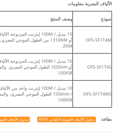
الألياف البصرية معلومات
نموذج
وصف المنتج
OFS-SF1T4M
أو 1310NM من الطول الموجي الب
2KM.
OFS-SF1T4S
100KM.
OFS-SF1T4WS
100KM.
بطاقة:
محول الألياف الضوئية التلقائي MDIX
محول الألياف الضوئية net 100M