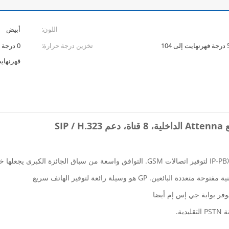
اللون:
أبيض
10 درجة مئوية إلى 40 درجة مئوية (50 درجة فهرنهايت إلى 104
تخزين درجة حرارة:
فهرنهاي
SI
 GP هو وسيلة رائعة لتوفير الهاتف سريع
ة.