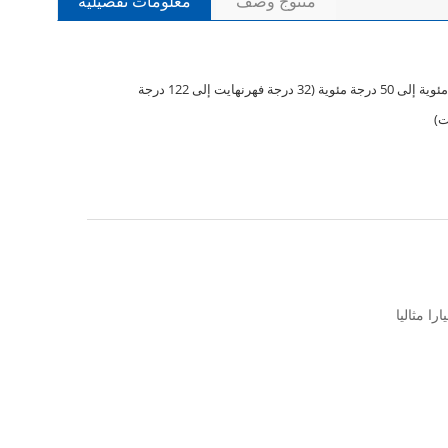
منتوج وصف
معلومات تفصيلية
0 درجة مئوية إلى 50 درجة مئوية (32 درجة فهرنهايت إلى 122 درجة
ت)