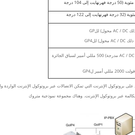
10 درجة مئوية إلى 40 درجة مئوية (50 درجة فهرنهايت إلى 104 درجة
0 درجة مئوية إلى 50 درجة مئوية (32 درجة فهرنهايت إلى 122 درجة
12 فولت تيار مستمر (محول AC / DC مدرجة) 500 مللي أمبير لسباق الجائزة