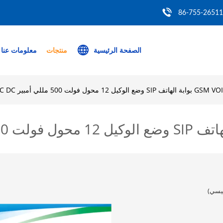
86-755-2651
الصفحة الرئيسية
منتجات
معلومات عنا
ئيسي)