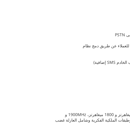
PST
م للعملاء عن طريق دمج نظام
بقات الملكية الفكرية وشامل العازلة غضب