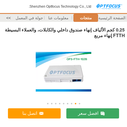
Shenzhen Optfocus Technology Co., Ltd.
الصفحة الرئيسية
منتجات
معلومات عنا
جولة في المعمل
>>
0.25 كجم الألياف إنهاء صندوق داخلي والكابلات، والعملاء البسيطة
FTTH إنهاء مربع
افضل سعر
اتصل بنا