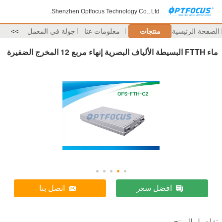
Shenzhen Optfocus Technology Co., Ltd.
الصفحة الرئيسية
منتجات
معلومات عنا
جولة في المعمل
>>
ماء FTTH البسيطة الألياف البصرية إنهاء مربع 12 المخرج الضفيرة
افضل سعر
اتصل بنا
تفاصيل المنتج