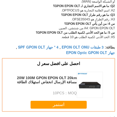
أو الشبكة الواسعة (WAN).
Q2: ما هو الاسم التجاري لـ GPON EPON OLT؟
A2: اسم العلامة التجارية هو OPTFOCUS.
Q3: ما هو رقم طراز GPON EPON OLT؟
A3: رقم الطراز هو OFSE3504S.
س 4: من أين يأتي GPON EPON OLT؟
A4: GPON EPON OLT من شنتشن، الصين.
س 5: ما هو الحد الأدنى لكمية الطلب من GPON EPON OLT؟
A5: الحد الأدنى لكمية الطلب هو 10 قطعة.
3 طبقات EPON OLT ONU
4 * جهاز SPF GPON OLT
بطاقة:
,
,
جهاز EPON Optic GPON OLT
احصل على افضل سعر ل
20W 100M GPON EPON OLT 20km
مسافة الإرسال انخفاض استهلاك الطاقة
10PCS
MOQ：
استمر