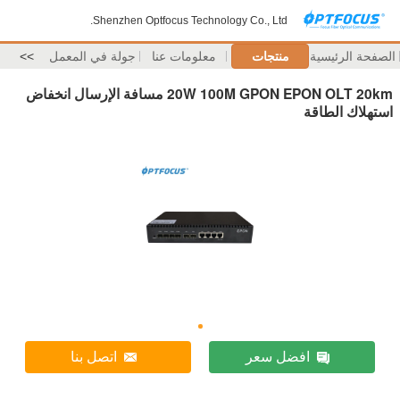
Shenzhen Optfocus Technology Co., Ltd.
الصفحة الرئيسية
منتجات
معلومات عنا
جولة في المعمل
>>
20W 100M GPON EPON OLT 20km مسافة الإرسال انخفاض
استهلاك الطاقة
افضل سعر
اتصل بنا