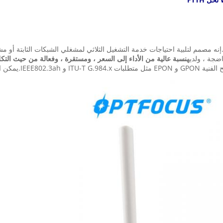
نسبة عالية من الأداء إلى السعر ، ومستقرة ، وفعالة من حيث التكلف
ن استخدامه كـ GPON أو EPON.