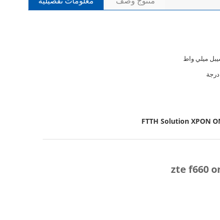
منتوج وصف
معلومات تفصيلية
FTTH Solution XPON 