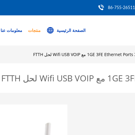
86-755-2651
الصفحة الرئيسية
منتجات
معلومات عنا
1GE 3FE Ether مع Wifi USB VOIP لحل FTTH
Wi لحل FTTH