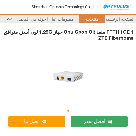
Shenzhen Optfocus Technology Co., Ltd.
الصفحة الرئيسية
منتجات
معلومات عنا
جولة في المعمل
>>
FTTH 1GE 1 منفذ Onu Gpon Olt جهاز 1.25G لون أبيض متوافق
ZTE Fiberhome
افضل سعر
اتصل بنا