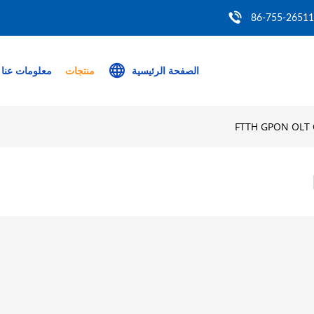
86-755-2651
الصفحة الرئيسية
منتجات
معلومات عنا
FTTH GPON OLT