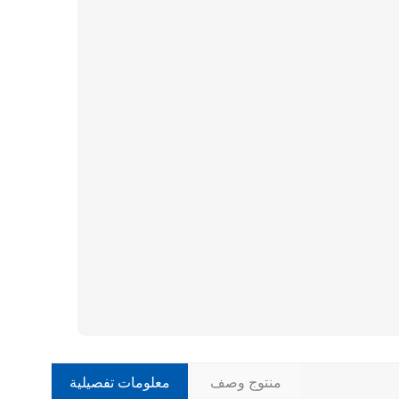
منتوج وصف
معلومات تفصيلية