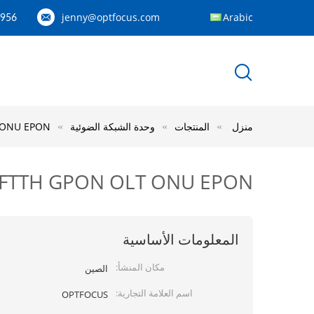
jenny@optfocus.com
Arabic
1956
 ONU EPON
وحدة الشبكة الضوئية
المنتجات
منزل
FTTH GPON OLT ONU EPON
المعلومات الأساسية
مكان المنشأ:
الصين
اسم العلامة التجارية:
OPTFOCUS