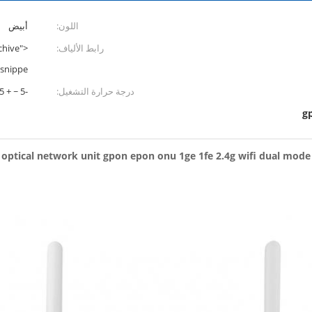
اللون:
أبيض
chive"
رابط الألياف:
osnippe
-5 ~ + 55 ℃
درجة حرارة التشغيل:
g
optical network unit gpon epon onu 1ge 1fe 2.4g wifi dual mode